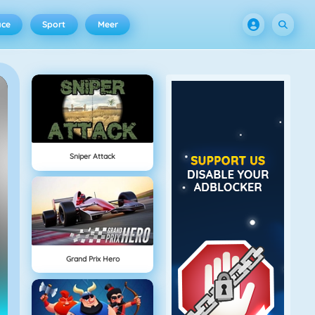
ace
Sport
Meer
Sniper Attack
Grand Prix Hero