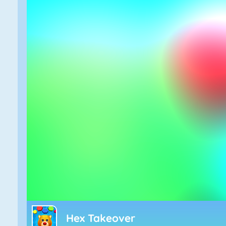
Hex Takeover