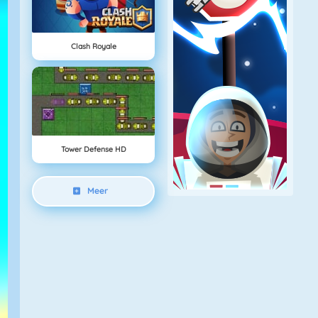
Clash Royale
Tower Defense HD
Meer