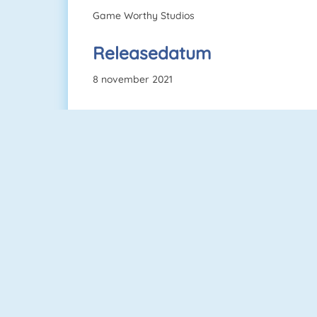
Game Worthy Studios
Releasedatum
8 november 2021
Lingo
Uno Online