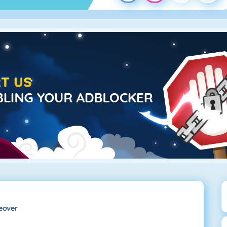
eover