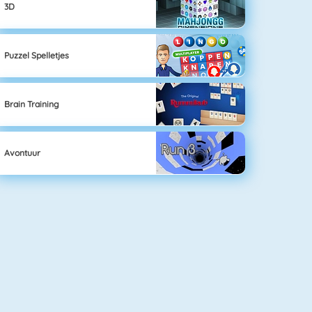
3D
Puzzel Spelletjes
Brain Training
Avontuur