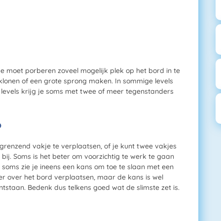
Je moet porberen zoveel mogelijk plek op het bord in te
klonen of een grote sprong maken. In sommige levels
levels krijg je soms met twee of meer tegenstanders
?
grenzend vakje te verplaatsen, of je kunt twee vakjes
bij. Soms is het beter om voorzichtig te werk te gaan
en soms zie je ineens een kans om toe te slaan met een
ler over het bord verplaatsen, maar de kans is wel
ontstaan. Bedenk dus telkens goed wat de slimste zet is.