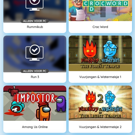
ALLEEN VOOR PC
Rummikub
Croc Word
ALLEEN VOOR PC
Run 3
Vuurjongen & Watermeisje 1
Among Us Online
Vuurjongen & Watermeisje 2