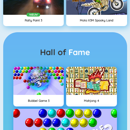
NIEUW
Rally Point 3
Moto X3M Spooky Land
Hall of
Fame
Bubbel Game 3
Mahjong 4