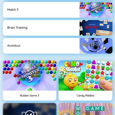
Match 3
Brain Training
Avontuur
Bubbel Game 3
Candy Riddles