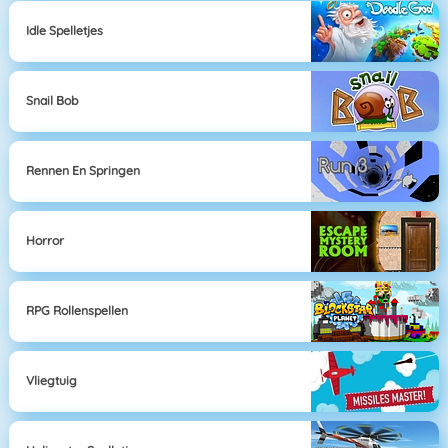
Idle Spelletjes
Snail Bob
Rennen En Springen
Horror
RPG Rollenspellen
Vliegtuig