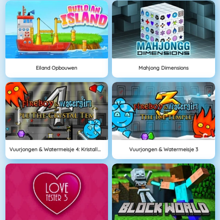
Eiland Opbouwen
Mahjong Dimensions
Vuurjongen & Watermeisje 4: Kristallen Tempel
Vuurjongen & Watermeisje 3