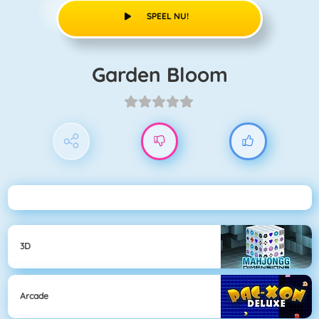
SPEEL NU!
Garden Bloom
3D
Arcade