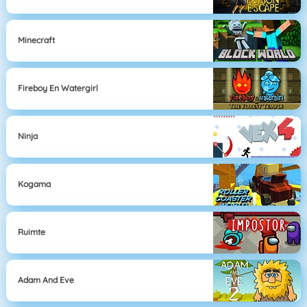
Minecraft
Fireboy En Watergirl
Ninja
Kogama
Ruimte
Adam And Eve