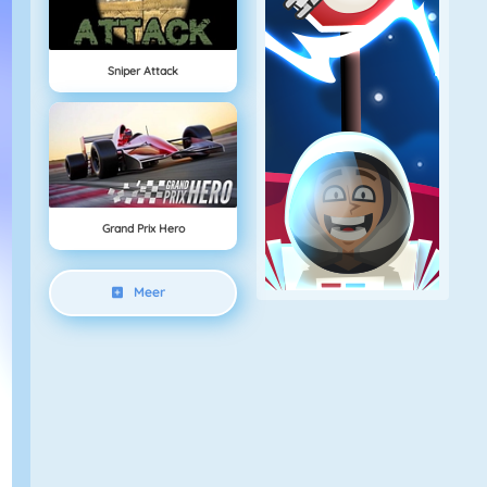
Sniper Attack
Grand Prix Hero
Meer