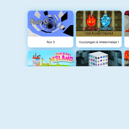
Run 3
Vuurjongen & Watermeisje 1
Eiland Opbouwen
Mahjong Dimensions
Love Tester 3
Block World Online