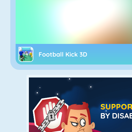
Football Kick 3D