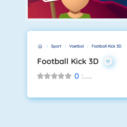
Sport
Voetbal
Football Kick 3D
Football Kick 3D
0
0
Stemmen