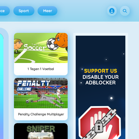
ace
Sport
Meer
1 Tegen 1 Voetbal
Penalty Challenge Multiplayer