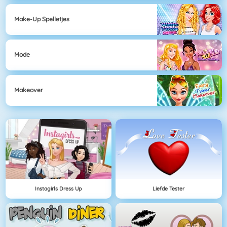
Make-Up Spelletjes
Mode
Makeover
Instagirls Dress Up
Liefde Tester