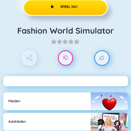
SPEEL NU!
Fashion World Simulator
Meiden
Aankleden