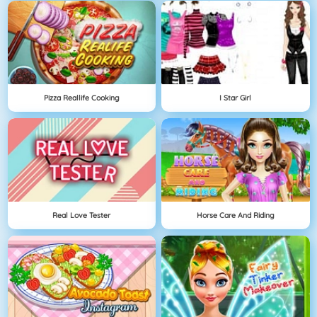
Pizza Reallife Cooking
I Star Girl
Real Love Tester
Horse Care And Riding