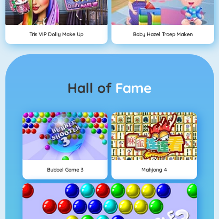
Tris VIP Dolly Make Up
Baby Hazel Troep Maken
Hall of
Fame
Bubbel Game 3
Mahjong 4