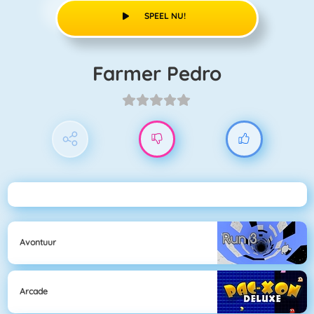
SPEEL NU!
Farmer Pedro
Avontuur
Arcade