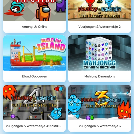
Among Us Online
Vuurjongen & Watermeisje 2
Eiland Opbouwen
Mahjong Dimensions
Vuurjongen & Watermeisje 4: Kristallen Tempel
Vuurjongen & Watermeisje 3