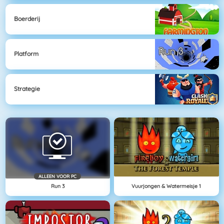
Boerderij
Platform
Strategie
ALLEEN VOOR PC
Run 3
Vuurjongen & Watermeisje 1