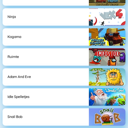
Ninja
Kogama
Ruimte
Adam And Eve
Idle Spelletjes
Snail Bob