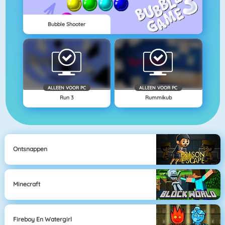
Bubble Shooter
ALLEEN VOOR PC
ALLEEN VOOR PC
Run 3
Rummikub
Ontsnappen
Minecraft
Fireboy En Watergirl