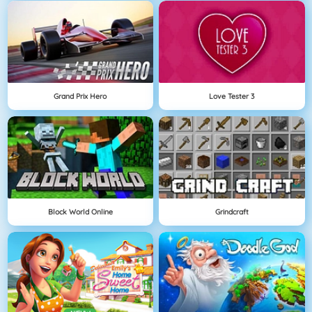
Grand Prix Hero
Love Tester 3
Block World Online
Grindcraft