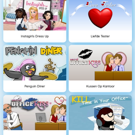
Instagirls Dress Up
Liefde Tester
Penguin Diner
Kussen Op Kantoor