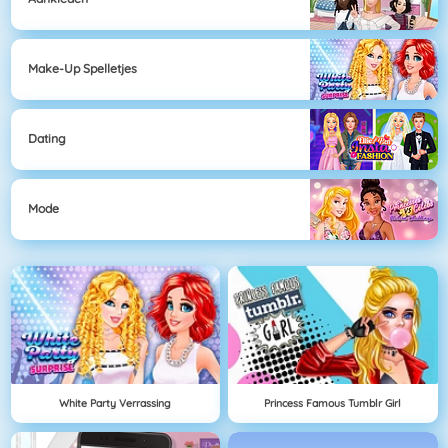
Make-Up Spelletjes
Dating
Mode
White Party Verrassing
Princess Famous Tumblr Girl