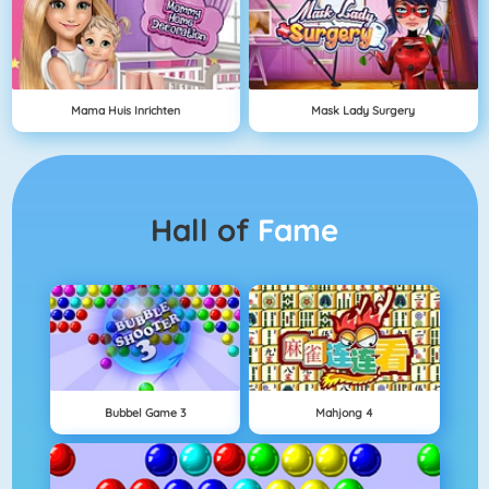
Mama Huis Inrichten
Mask Lady Surgery
Hall of
Fame
Bubbel Game 3
Mahjong 4