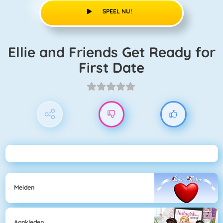
SPEEL NU!
Ellie and Friends Get Ready for
First Date
Meiden
Aankleden