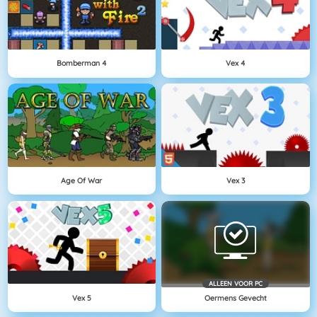
Bomberman 4
Vex 4
Age Of War
Vex 3
ALLEEN VOOR PC
Vex 5
Oermens Gevecht