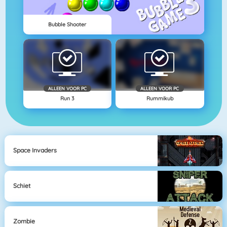
Bubble Shooter
ALLEEN VOOR PC
ALLEEN VOOR PC
Run 3
Rummikub
Space Invaders
Schiet
Zombie