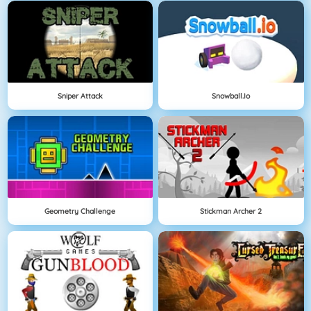
Sniper Attack
Snowball.io
Geometry Challenge
Stickman Archer 2