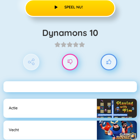
SPEEL NU!
Dynamons 10
Actie
Vecht