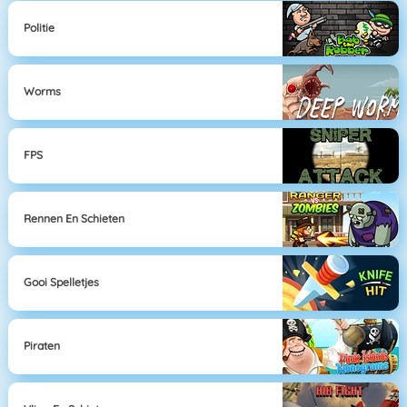
Politie
Worms
FPS
Rennen En Schieten
Gooi Spelletjes
Piraten