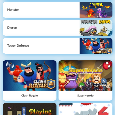
Monster
Dieren
Tower Defense
Clash Royale
SuperHero.io