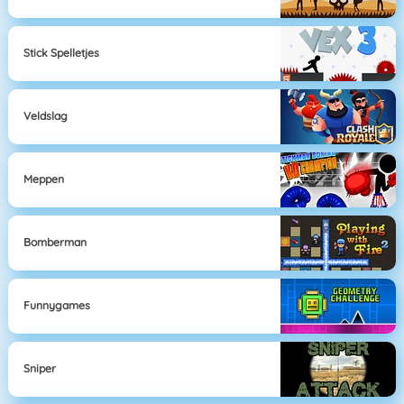
Stick Spelletjes
Veldslag
Meppen
Bomberman
Funnygames
Sniper