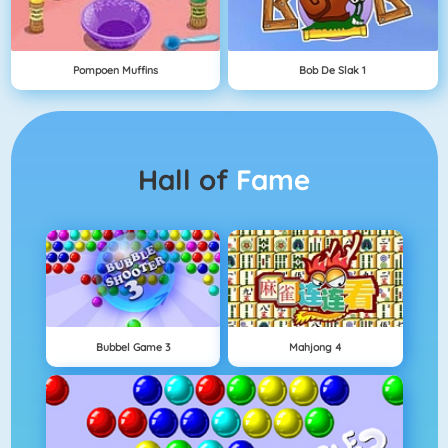
Pompoen Muffins
Bob De Slak 1
Hall of
Fame
Bubbel Game 3
Mahjong 4