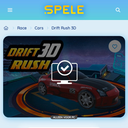
Race
Cars
Drift Rush 3D
ALLEEN VOOR PC