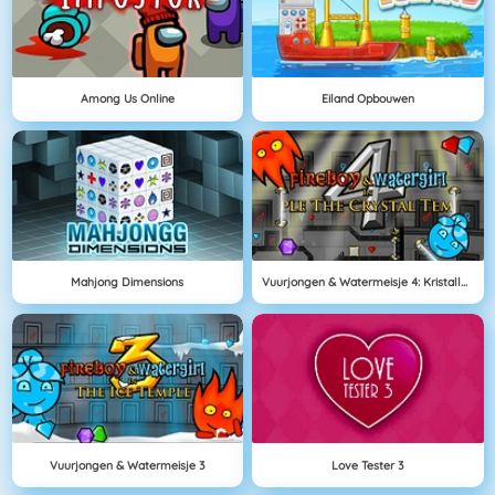
Among Us Online
Eiland Opbouwen
Mahjong Dimensions
Vuurjongen & Watermeisje 4: Kristallen Tempel
Vuurjongen & Watermeisje 3
Love Tester 3