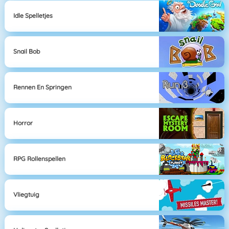
Idle Spelletjes
Snail Bob
Rennen En Springen
Horror
RPG Rollenspellen
Vliegtuig