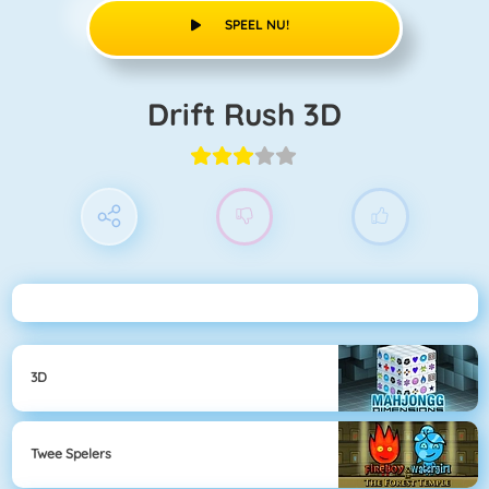
SPEEL NU!
Drift Rush 3D
3D
Twee Spelers