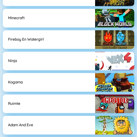
Minecraft
Fireboy En Watergirl
Ninja
Kogama
Ruimte
Adam And Eve