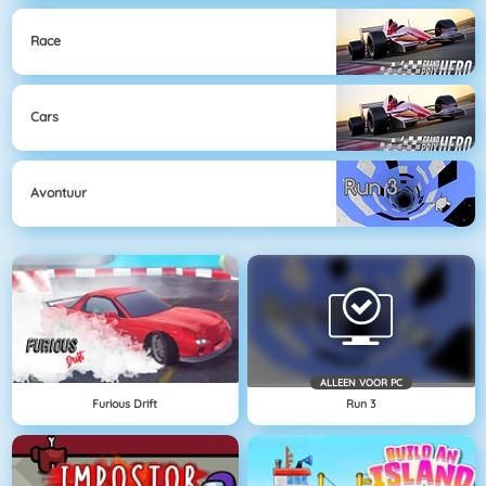
Race
Cars
Avontuur
ALLEEN VOOR PC
Furious Drift
Run 3