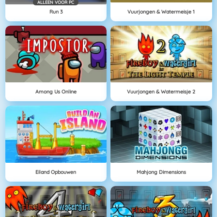
ALLEEN VOOR PC
Run 3
Vuurjongen & Watermeisje 1
Among Us Online
Vuurjongen & Watermeisje 2
Eiland Opbouwen
Mahjong Dimensions