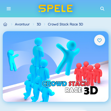
Avontuur
3D
Crowd Stack Race 3D