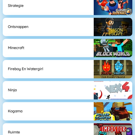
Strategie
Ontsnappen
Minecraft
Fireboy En Watergirl
Ninja
Kogama
Ruimte