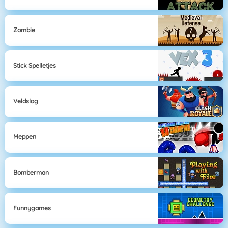
Zombie
Stick Spelletjes
Veldslag
Meppen
Bomberman
Funnygames