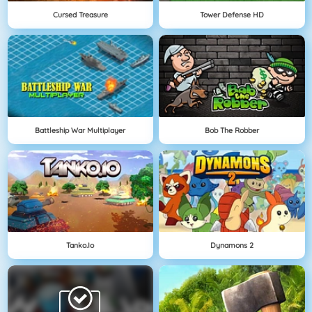
Cursed Treasure
Tower Defense HD
Battleship War Multiplayer
Bob The Robber
Tanko.io
Dynamons 2