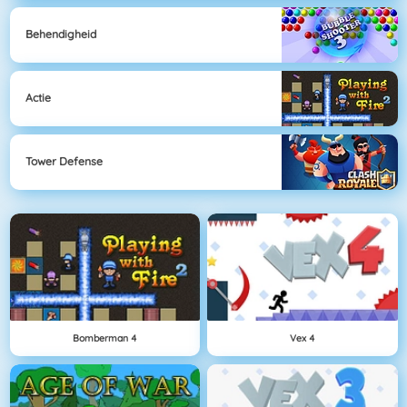
Behendigheid
Actie
Tower Defense
Bomberman 4
Vex 4