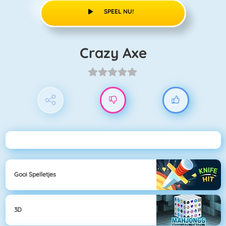
SPEEL NU!
Crazy Axe
Gooi Spelletjes
3D