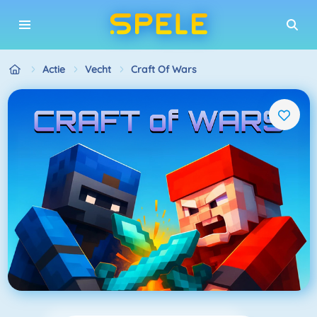
Actie
Vecht
Craft Of Wars