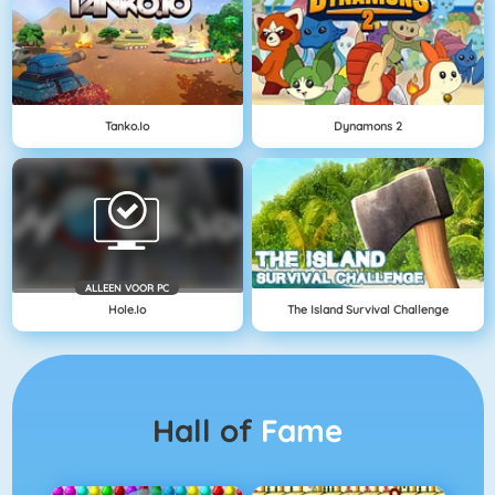
Tanko.io
Dynamons 2
ALLEEN VOOR PC
Hole.io
The Island Survival Challenge
Hall of
Fame