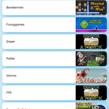
Bomberman
Funnygames
Sniper
Politie
Worms
FPS