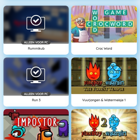
ALLEEN VOOR PC
Rummikub
Croc Word
ALLEEN VOOR PC
Run 3
Vuurjongen & Watermeisje 1