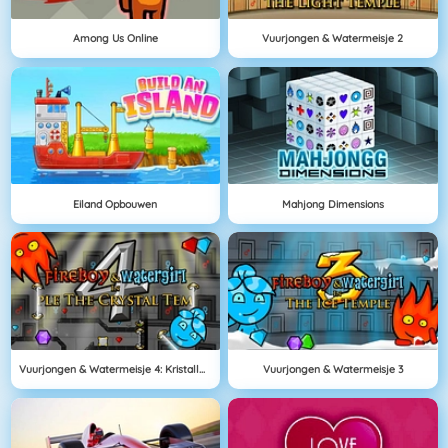
Among Us Online
Vuurjongen & Watermeisje 2
Eiland Opbouwen
Mahjong Dimensions
Vuurjongen & Watermeisje 4: Kristallen Tempel
Vuurjongen & Watermeisje 3