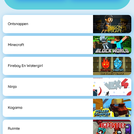
Ontsnappen
Minecraft
Fireboy En Watergirl
Ninja
Kogama
Ruimte