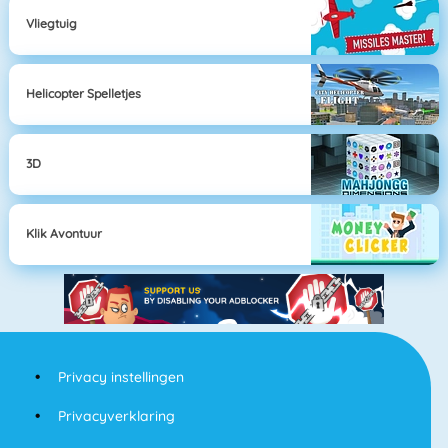
Vliegtuig
Helicopter Spelletjes
3D
Klik Avontuur
Privacy instellingen
Privacyverklaring