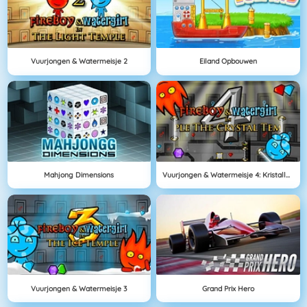
Vuurjongen & Watermeisje 2
Eiland Opbouwen
Mahjong Dimensions
Vuurjongen & Watermeisje 4: Kristallen Tempel
Vuurjongen & Watermeisje 3
Grand Prix Hero