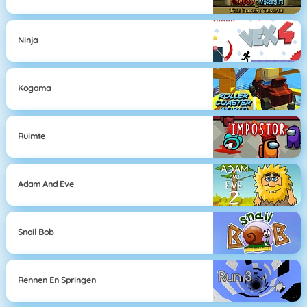
Ninja
Kogama
Ruimte
Adam And Eve
Snail Bob
Rennen En Springen