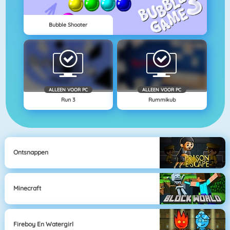
Bubble Shooter
ALLEEN VOOR PC
ALLEEN VOOR PC
Run 3
Rummikub
Ontsnappen
Minecraft
Fireboy En Watergirl