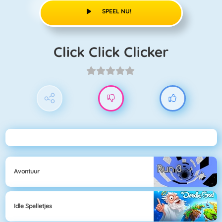
SPEEL NU!
Click Click Clicker
Avontuur
Idle Spelletjes