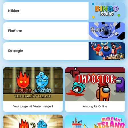
Klikker
Platform
Strategie
Vuurjongen & Watermeisje 1
Among Us Online