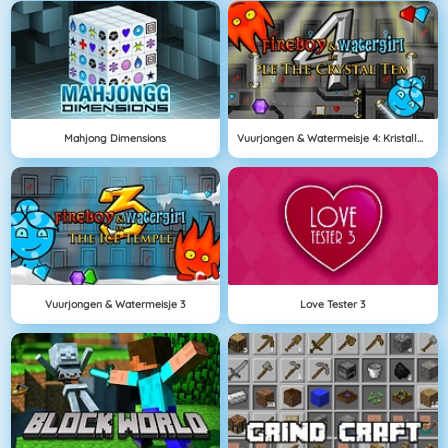
Mahjong Dimensions
Vuurjongen & Watermeisje 4: Kristallen Tempel
Vuurjongen & Watermeisje 3
Love Tester 3