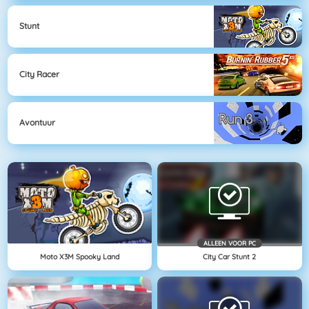
Stunt
City Racer
Avontuur
ALLEEN VOOR PC
Moto X3M Spooky Land
City Car Stunt 2