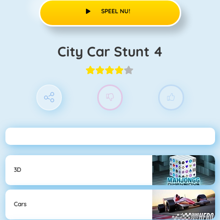
SPEEL NU!
City Car Stunt 4
3D
Cars