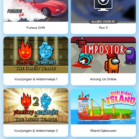
ALLEEN VOOR PC
Furious Drift
Run 3
Vuurjongen & Watermeisje 1
Among Us Online
Vuurjongen & Watermeisje 2
Eiland Opbouwen