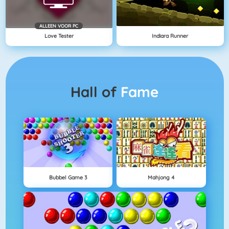
ALLEEN VOOR PC
Love Tester
Indiara Runner
Hall of
Fame
Bubbel Game 3
Mahjong 4