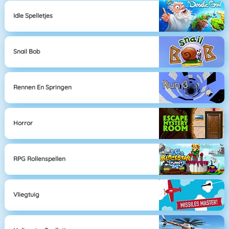
Idle Spelletjes
Snail Bob
Rennen En Springen
Horror
RPG Rollenspellen
Vliegtuig