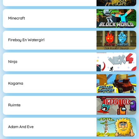
Minecraft
Fireboy En Watergirl
Ninja
Kogama
Ruimte
Adam And Eve