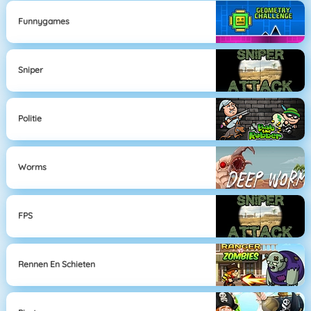
Funnygames
Sniper
Politie
Worms
FPS
Rennen En Schieten