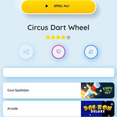
SPEEL NU!
Circus Dart Wheel
Gooi Spelletjes
Arcade