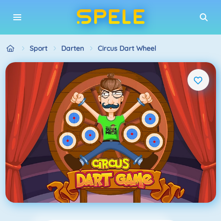
Sport
Darten
Circus Dart Wheel