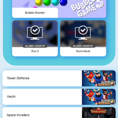
Bubble Shooter
ALLEEN VOOR PC
ALLEEN VOOR PC
Run 3
Rummikub
Tower Defense
Vecht
Space Invaders