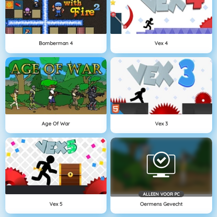
Bomberman 4
Vex 4
Age Of War
Vex 3
ALLEEN VOOR PC
Vex 5
Oermens Gevecht