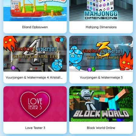
Eiland Opbouwen
Mahjong Dimensions
Vuurjongen & Watermeisje 4: Kristallen Tempel
Vuurjongen & Watermeisje 3
Love Tester 3
Block World Online