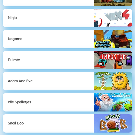
Ninja
Kogama
Ruimte
Adam And Eve
Idle Spelletjes
Snail Bob