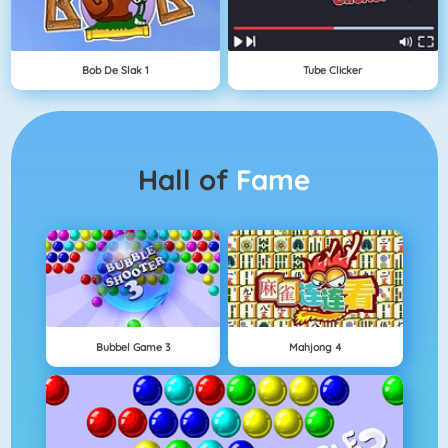
Bob De Slak 1
Tube Clicker
Hall of
Fame
Bubbel Game 3
Mahjong 4