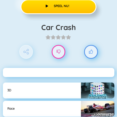
SPEEL NU!
Car Crash
3D
Race