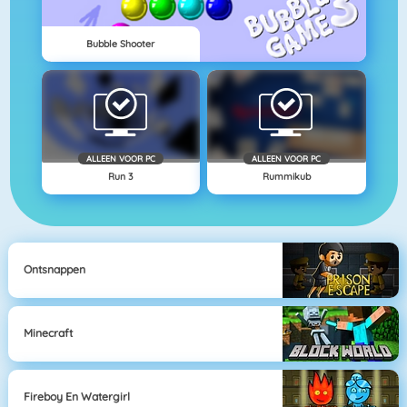
Bubble Shooter
ALLEEN VOOR PC
ALLEEN VOOR PC
Run 3
Rummikub
Ontsnappen
Minecraft
Fireboy En Watergirl