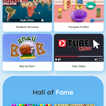
Pandemic Simulator
Pompoen Muffins
Bob De Slak 1
Tube Clicker
Hall of
Fame