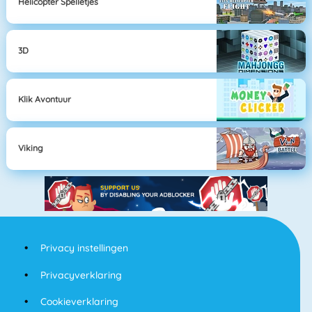
Helicopter Spelletjes
3D
Klik Avontuur
Viking
Privacy instellingen
Privacyverklaring
Cookieverklaring