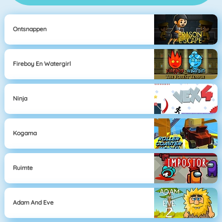
Ontsnappen
Fireboy En Watergirl
Ninja
Kogama
Ruimte
Adam And Eve