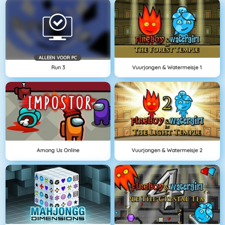
ALLEEN VOOR PC
Run 3
Vuurjongen & Watermeisje 1
Among Us Online
Vuurjongen & Watermeisje 2