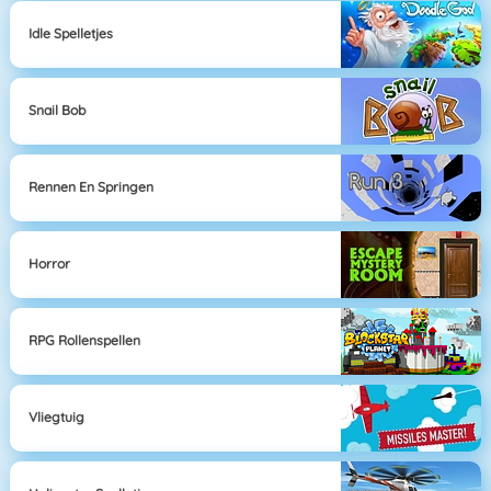
Idle Spelletjes
Snail Bob
Rennen En Springen
Horror
RPG Rollenspellen
Vliegtuig