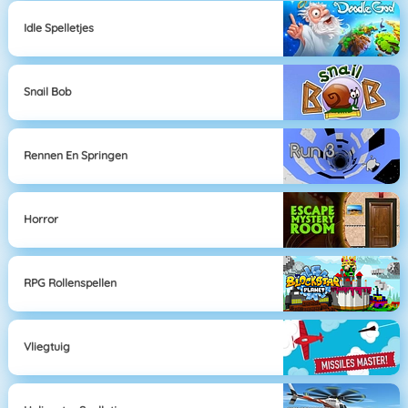
Idle Spelletjes
Snail Bob
Rennen En Springen
Horror
RPG Rollenspellen
Vliegtuig