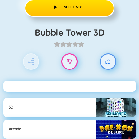
SPEEL NU!
Bubble Tower 3D
3D
Arcade