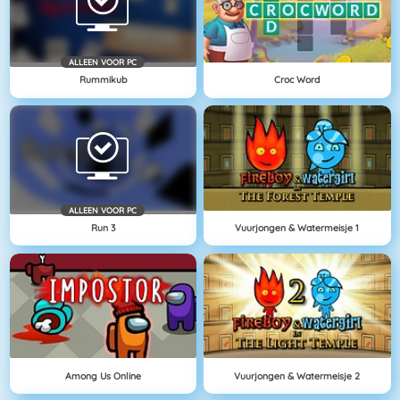
ALLEEN VOOR PC
Rummikub
Croc Word
ALLEEN VOOR PC
Run 3
Vuurjongen & Watermeisje 1
Among Us Online
Vuurjongen & Watermeisje 2