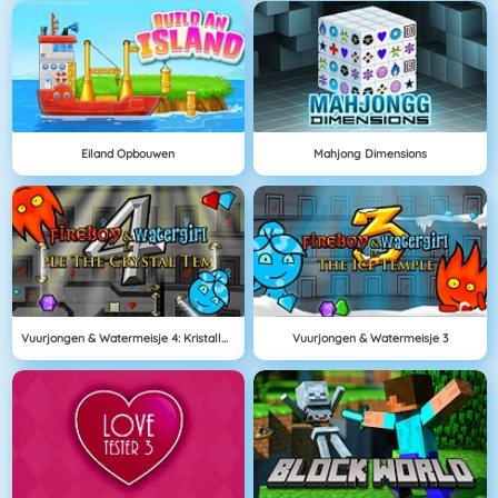
Eiland Opbouwen
Mahjong Dimensions
Vuurjongen & Watermeisje 4: Kristallen Tempel
Vuurjongen & Watermeisje 3