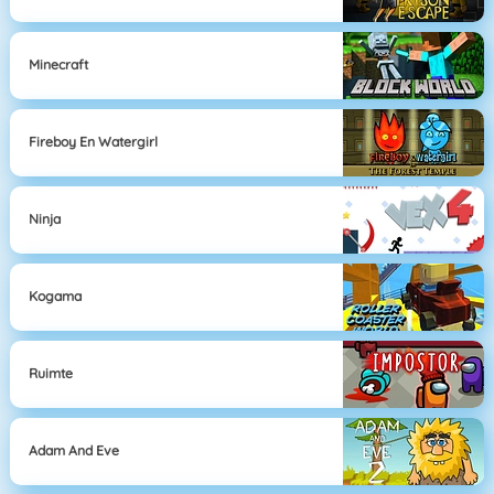
Minecraft
Fireboy En Watergirl
Ninja
Kogama
Ruimte
Adam And Eve