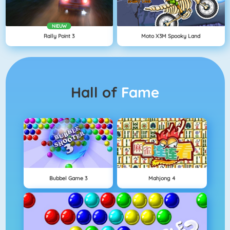
NIEUW
Rally Point 3
Moto X3M Spooky Land
Hall of
Fame
Bubbel Game 3
Mahjong 4