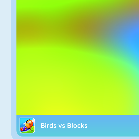
Birds vs Blocks