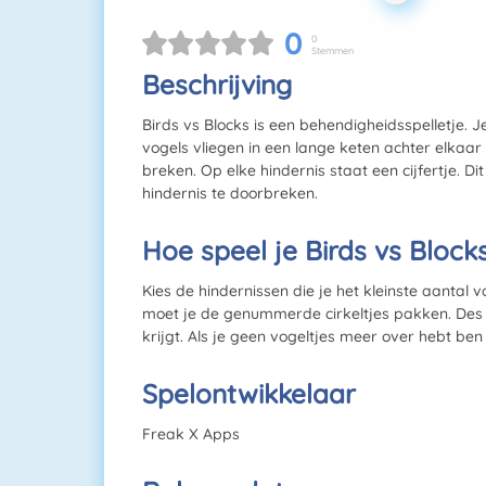
0
0
Stemmen
Beschrijving
Birds vs Blocks is een behendigheidsspelletje. J
vogels vliegen in een lange keten achter elkaa
breken. Op elke hindernis staat een cijfertje. D
hindernis te doorbreken.
Hoe speel je Birds vs Block
Kies de hindernissen die je het kleinste aantal 
moet je de genummerde cirkeltjes pakken. Des 
krijgt. Als je geen vogeltjes meer over hebt ben
Spelontwikkelaar
Freak X Apps