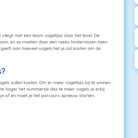
e vliegt met een team vogeltjes door het level. De
r aan, en ze moeten door een reeks hindernissen heen
it geeft aan hoeveel vogels het je zal kosten om de
s?
vogels zullen kosten. Om er meer vogeltjes bij te winnen
te hoger het nummertje des te meer vogels je erbij
 je af en moet je het parcours opnieuw starten.