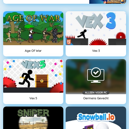
Age Of War
Vex 3
ALLEEN VOOR PC
Vex 5
Oermens Gevecht