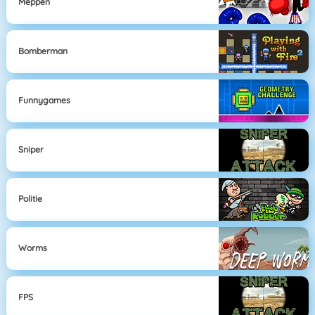
Meppen
Bomberman
Funnygames
Sniper
Politie
Worms
FPS