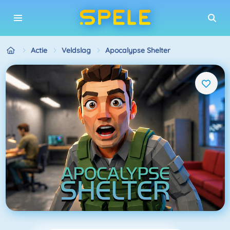
Actie
Veldslag
Apocalypse Shelter