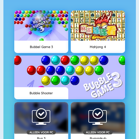
Bubbel Game 3
Mahjong 4
Bubble Shooter
ALLEEN VOOR PC
ALLEEN VOOR PC
Run 3
Rummikub