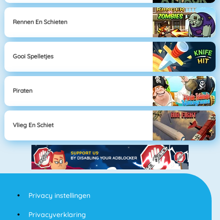
Rennen En Schieten
Gooi Spelletjes
Piraten
Vlieg En Schiet
Privacy instellingen
Privacyverklaring