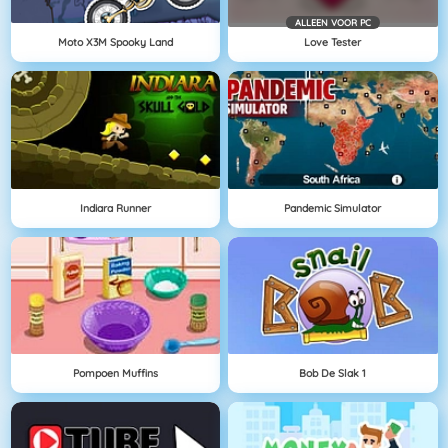
ALLEEN VOOR PC
Moto X3M Spooky Land
Love Tester
Indiara Runner
Pandemic Simulator
Pompoen Muffins
Bob De Slak 1