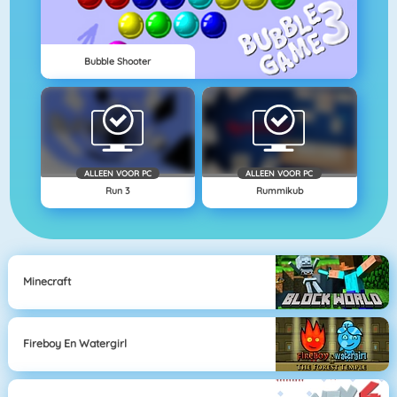
Bubble Shooter
ALLEEN VOOR PC
ALLEEN VOOR PC
Run 3
Rummikub
Minecraft
Fireboy En Watergirl