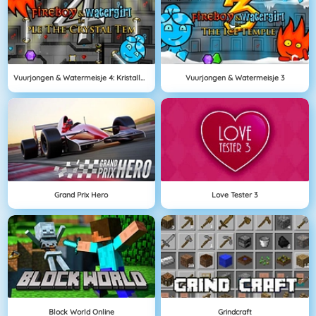
Vuurjongen & Watermeisje 4: Kristallen Tempel
Vuurjongen & Watermeisje 3
Grand Prix Hero
Love Tester 3
Block World Online
Grindcraft