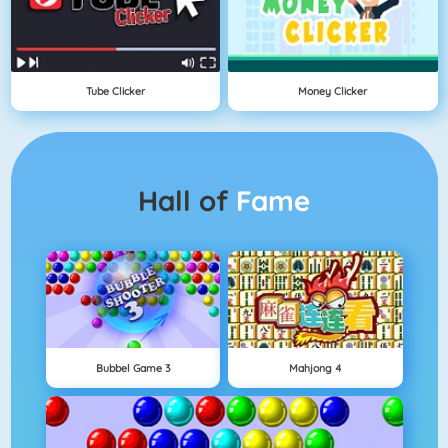
Tube Clicker
Money Clicker
Hall of
Fame
Bubbel Game 3
Mahjong 4