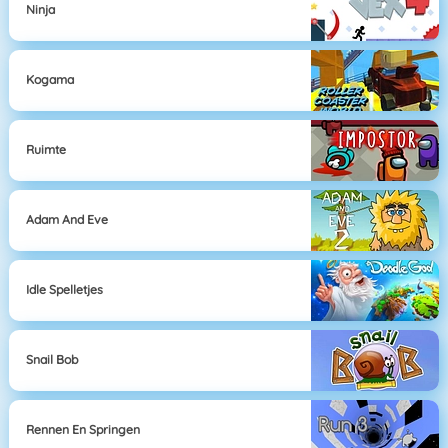
Ninja
Kogama
Ruimte
Adam And Eve
Idle Spelletjes
Snail Bob
Rennen En Springen