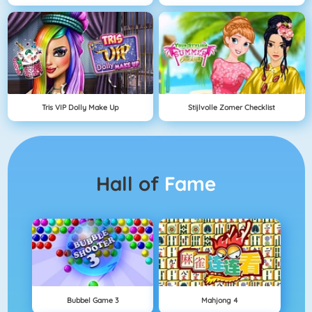
Tris VIP Dolly Make Up
Stijlvolle Zomer Checklist
Hall of
Fame
Bubbel Game 3
Mahjong 4