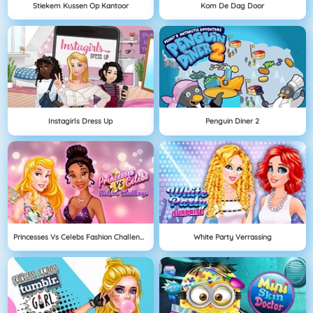
Stiekem Kussen Op Kantoor
Kom De Dag Door
Instagirls Dress Up
Penguin Diner 2
Princesses Vs Celebs Fashion Challenge
White Party Verrassing