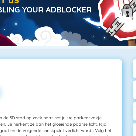
an de 3D stad op zoek naar het juiste parkeervakje.
n. Je herkent ze aan het gloeiende paarse licht. Rijd
tgaat en de volgende checkpoint verlicht wordt. Volg het