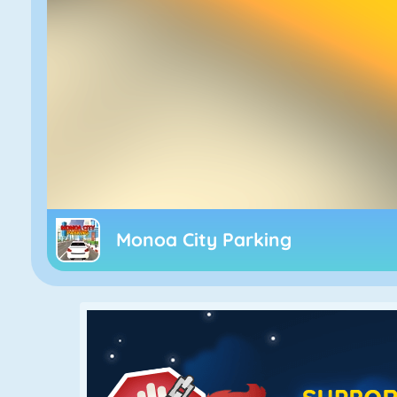
Monoa City Parking