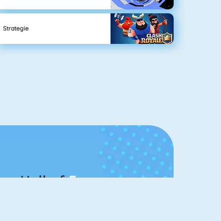
Strategie
Hall of
Fame