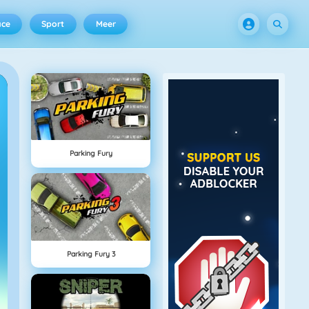
ace
Sport
Meer
Parking Fury
Parking Fury 3