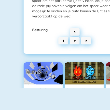
spoor om het parkeervakje te vinden. Als je ond
de rode pijl bovenin volgen om het spoor weer 
mogelijk te vinden en je auto binnen de lijntjes 
veroorzaakt op de weg!
Besturing
Run 3
Vuurjongen & Watermeisje 1