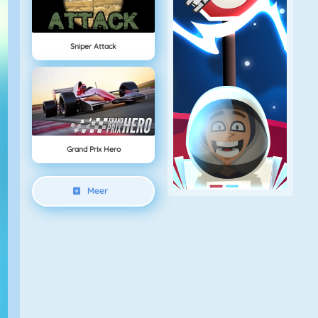
Sniper Attack
Grand Prix Hero
Meer