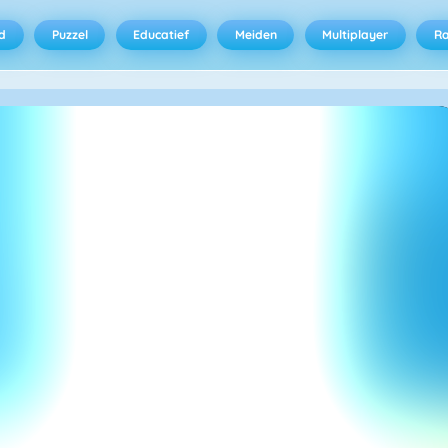
d
Puzzel
Educatief
Meiden
Multiplayer
R