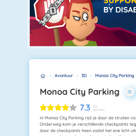
Avontuur
3D
Monoa City Parking
Monoa City Parking
7.3
302
Stemmen
In Monoa City Parking rijd je door de straten v
Onderweg kom je verschillende checkpoints tege
door de checkpoints heen zodat het ene licht ui