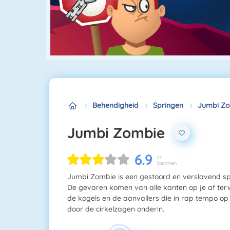
Behendigheid
Springen
Jumbi Z
Jumbi Zombie
6.9
27
Stemmen
Jumbi Zombie is een gestoord en verslavend spel
De gevaren komen van alle kanten op je af terwij
de kogels en de aanvallers die in rap tempo op 
door de cirkelzagen onderin.