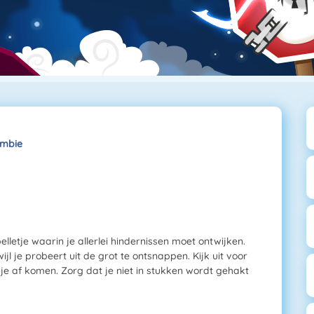
ombie
letje waarin je allerlei hindernissen moet ontwijken.
l je probeert uit de grot te ontsnappen. Kijk uit voor
je af komen. Zorg dat je niet in stukken wordt gehakt