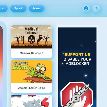
ace
Sport
Meer
Medieval Defense Z
Zombie Shooter Online