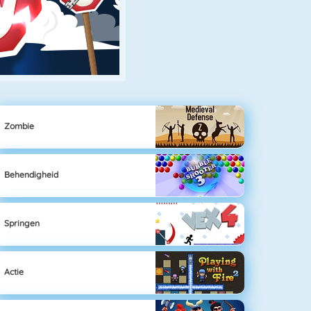
Zombie
Behendigheid
Springen
Actie