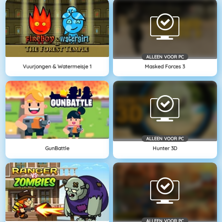
ALLEEN VOOR PC
Vuurjongen & Watermeisje 1
Masked Forces 3
ALLEEN VOOR PC
GunBattle
Hunter 3D
ALLEEN VOOR PC