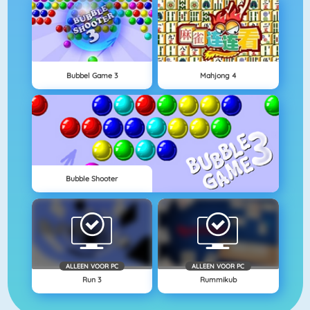
Bubbel Game 3
Mahjong 4
Bubble Shooter
ALLEEN VOOR PC
ALLEEN VOOR PC
Run 3
Rummikub