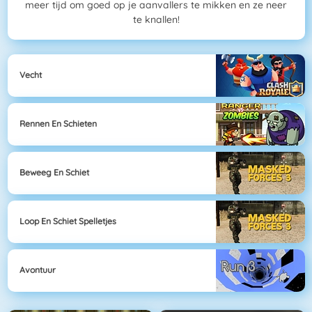
meer tijd om goed op je aanvallers te mikken en ze neer
te knallen!
Vecht
Rennen En Schieten
Beweeg En Schiet
Loop En Schiet Spelletjes
Avontuur