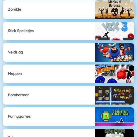
Zombie
Stick Spelletjes
Veldslag
Meppen
Bomberman
Funnygames