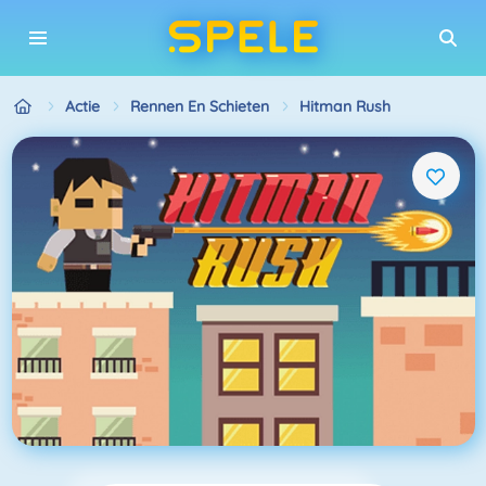
Actie
Rennen En Schieten
Hitman Rush