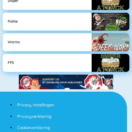
Sniper
Politie
Worms
FPS
Privacy instellingen
Privacyverklaring
Cookieverklaring