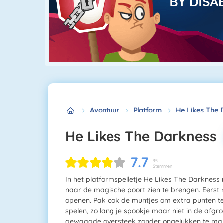
Avontuur
Platform
He Likes The 
He Likes The Darkness
7.7
35
Stemmen
In het platformspelletje He Likes The Darkness
naar de magische poort zien te brengen. Eerst 
openen. Pak ook de muntjes om extra punten te s
spelen, zo lang je spookje maar niet in de afgr
gewaagde oversteek zonder ongelukken te ma