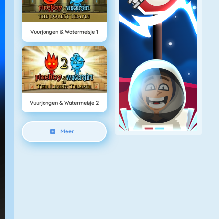
Vuurjongen & Watermeisje 1
Vuurjongen & Watermeisje 2
Meer