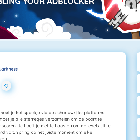
Darkness
 moet je het spookje via de schaduwrijke platforms
moet je alle sterretjes verzamelen om de poort te
coren. Je hoeft je niet te haasten om de levels uit te
ond valt. Spring op het juiste moment om elke
ken.