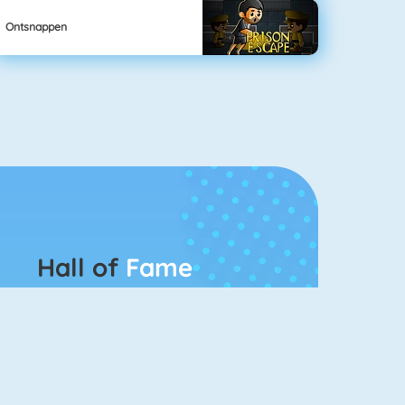
Ontsnappen
Hall of
Fame