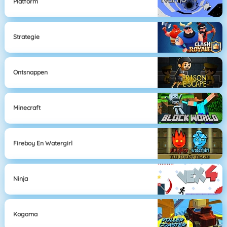
Platform
Strategie
Ontsnappen
Minecraft
Fireboy En Watergirl
Ninja
Kogama