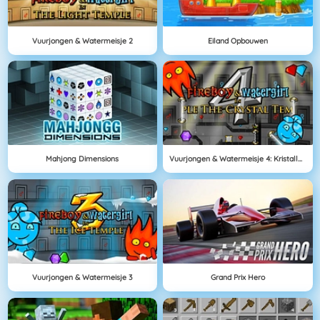
Vuurjongen & Watermeisje 2
Eiland Opbouwen
Mahjong Dimensions
Vuurjongen & Watermeisje 4: Kristallen Tempel
Vuurjongen & Watermeisje 3
Grand Prix Hero