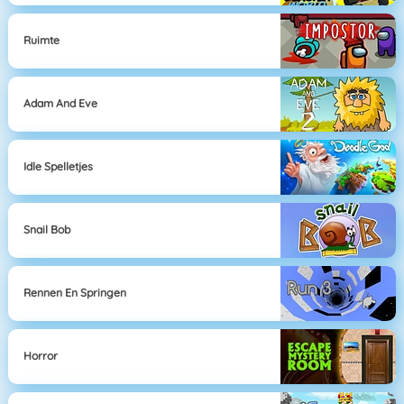
Ruimte
Adam And Eve
Idle Spelletjes
Snail Bob
Rennen En Springen
Horror