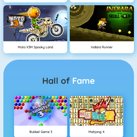
Moto X3M Spooky Land
Indiara Runner
Hall of
Fame
Bubbel Game 3
Mahjong 4