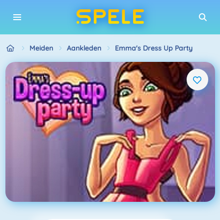
Meiden
Aankleden
Emma's Dress Up Party