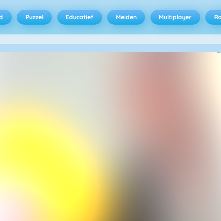
d
Puzzel
Educatief
Meiden
Multiplayer
R