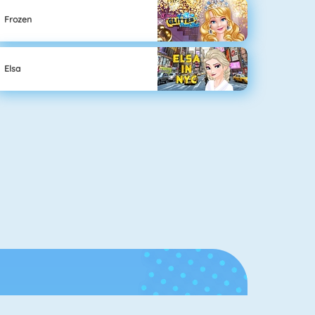
Frozen
Elsa