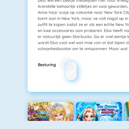
best wel een beetje medelijden met haar kreeg. 
Arendelle behoorlijk stilletjes en saai geworden,
Anna haar zusje op vakantie naar New York City,
komt aan in New York, maar ze valt nogal op in
outfit te kopen zodat ze er als een echte New York
en luxe accessoires aan proberen. Elsa heeft no
er natuurlijk geen Starbucks. Ga er snel eentje
wordt Elsa vast wel wat moe van al dat lopen 
schoonheidssalon om te ontspannen. Maar wat i
Besturing