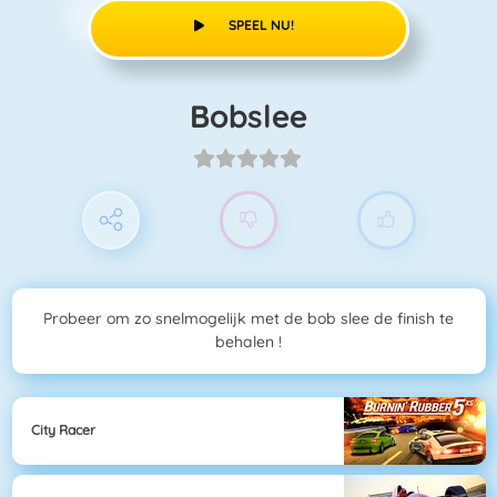
SPEEL NU!
Bobslee
Probeer om zo snelmogelijk met de bob slee de finish te
behalen !
City Racer