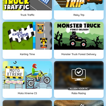
Truck Traffic
Risky Trip
Karting Time
Monster Truck Forest Delivery
ALLEEN VOOR PC
Moto Xtreme CS
Robo Racing