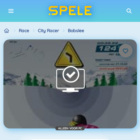
Race
City Racer
Bobslee
ALLEEN VOOR PC