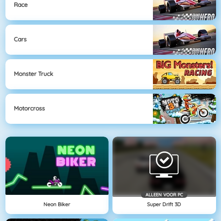
Race
Cars
Monster Truck
Motorcross
ALLEEN VOOR PC
Neon Biker
Super Drift 3D