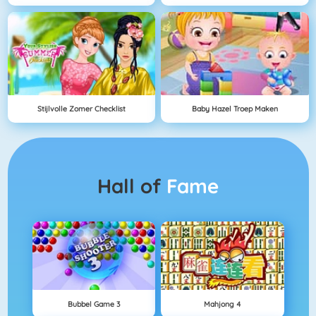
Stijlvolle Zomer Checklist
Baby Hazel Troep Maken
Hall of
Fame
Bubbel Game 3
Mahjong 4