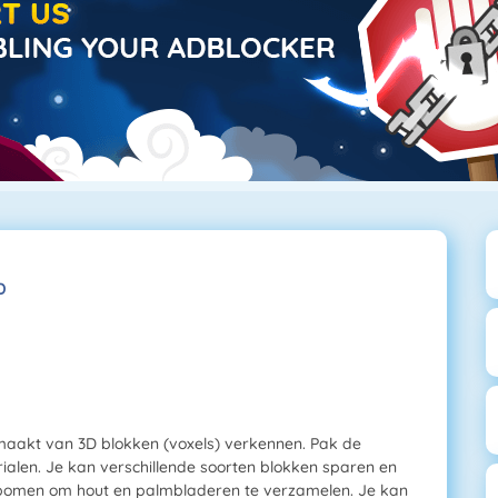
D
emaakt van 3D blokken (voxels) verkennen. Pak de
rialen. Je kan verschillende soorten blokken sparen en
nt bomen om hout en palmbladeren te verzamelen. Je kan