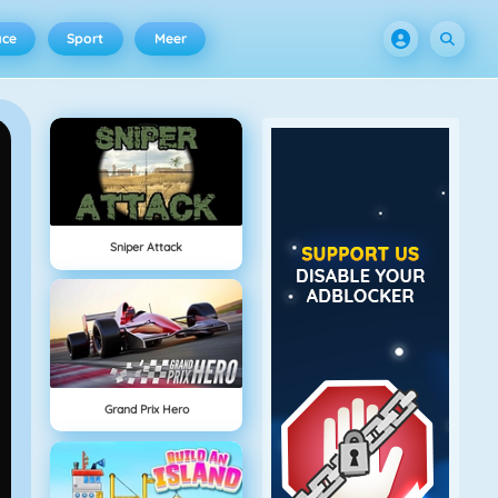
ace
Sport
Meer
Sniper Attack
Grand Prix Hero