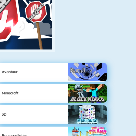
Avontuur
Minecraft
3D
Bouwspelletjes