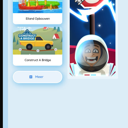
Eiland Opbouwen
Construct A Bridge
Meer