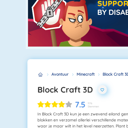
Avontuur
Minecraft
Block Craft 3
Block Craft 3D
7.5
1176
Stemmen
In Block Craft 3D kun je een zwevend eiland g
blokken en verzamel allerlei verschillende mate
waar je maar wilt in het level neerzetten. Pla