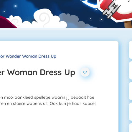
ior Wonder Woman Dress Up
er Woman Dress Up
mooi aankleed spelletje waarin jij bepaalt hoe
ren en stoere wapens uit. Ook kun je haar kapsel,