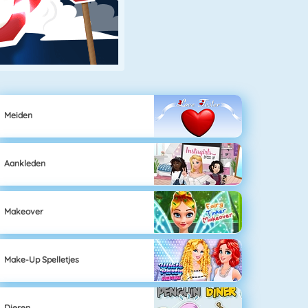
Meiden
Aankleden
Makeover
Make-Up Spelletjes
Dieren