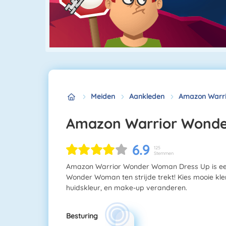
Meiden
Aankleden
Amazon Warr
Amazon Warrior Wond
6.9
125
Stemmen
Amazon Warrior Wonder Woman Dress Up is een 
Wonder Woman ten strijde trekt! Kies mooie kle
huidskleur, en make-up veranderen.
Besturing