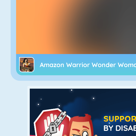
Amazon Warrior Wonder Woma