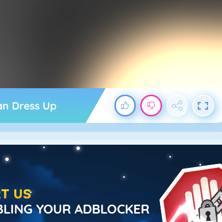
n Dress Up