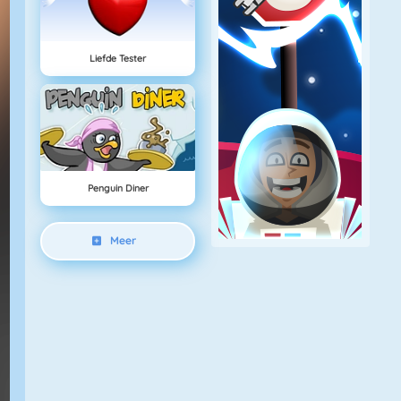
Liefde Tester
Penguin Diner
Meer