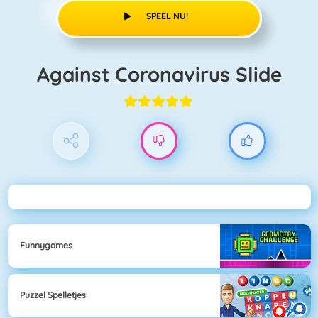
SPEEL NU!
Against Coronavirus Slide
Funnygames
Puzzel Spelletjes