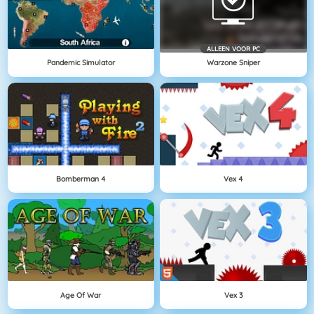
ALLEEN VOOR PC
Pandemic Simulator
Warzone Sniper
Bomberman 4
Vex 4
Age Of War
Vex 3