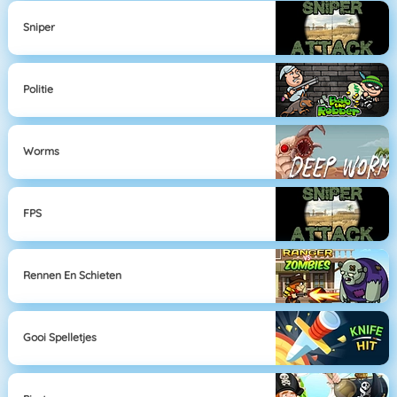
Sniper
Politie
Worms
FPS
Rennen En Schieten
Gooi Spelletjes