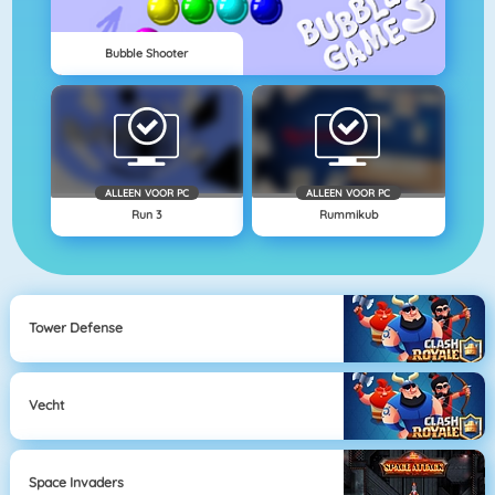
Bubble Shooter
ALLEEN VOOR PC
ALLEEN VOOR PC
Run 3
Rummikub
Tower Defense
Vecht
Space Invaders