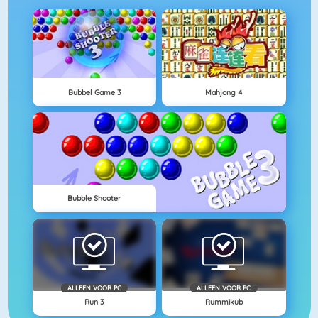
Bubbel Game 3
Mahjong 4
Bubble Shooter
ALLEEN VOOR PC
ALLEEN VOOR PC
Run 3
Rummikub