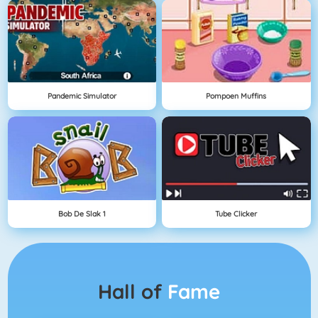
Pandemic Simulator
Pompoen Muffins
Bob De Slak 1
Tube Clicker
Hall of
Fame