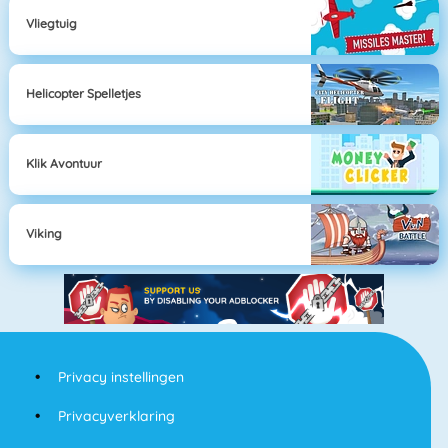
Vliegtuig
Helicopter Spelletjes
Klik Avontuur
Viking
Privacy instellingen
Privacyverklaring