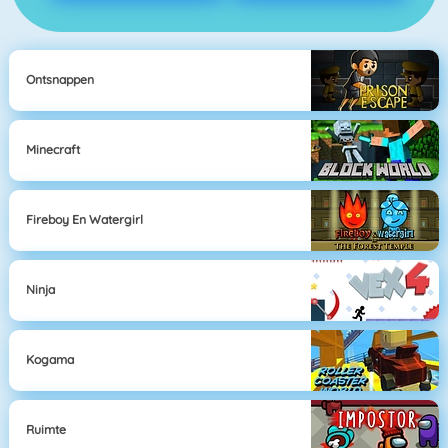
Ontsnappen
Minecraft
Fireboy En Watergirl
Ninja
Kogama
Ruimte