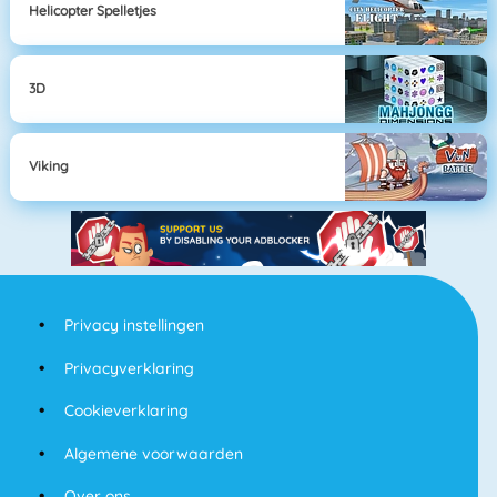
Helicopter Spelletjes
3D
Viking
Privacy instellingen
Privacyverklaring
Cookieverklaring
Algemene voorwaarden
Over ons