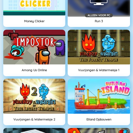
ALLEEN VOOR PC
Money Clicker
Run 3
Among Us Online
Vuurjongen & Watermeisje 1
Vuurjongen & Watermeisje 2
Eiland Opbouwen