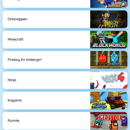
Ontsnappen
Minecraft
Fireboy En Watergirl
Ninja
Kogama
Ruimte