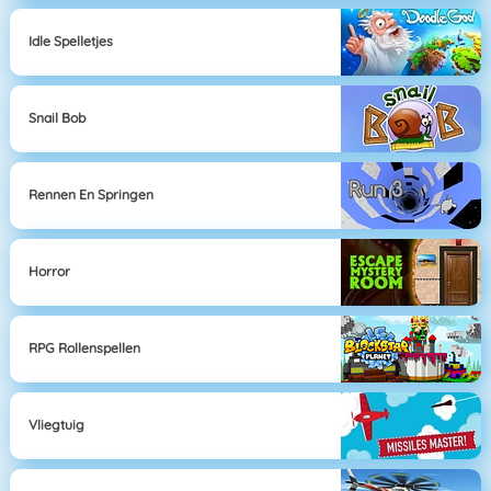
Idle Spelletjes
Snail Bob
Rennen En Springen
Horror
RPG Rollenspellen
Vliegtuig