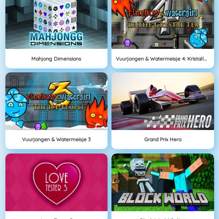
Mahjong Dimensions
Vuurjongen & Watermeisje 4: Kristallen Tempel
Vuurjongen & Watermeisje 3
Grand Prix Hero