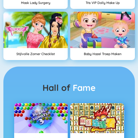
Mask Lady Surgery
Tris VIP Dolly Make Up
Stijlvolle Zomer Checklist
Baby Hazel Troep Maken
Hall of
Fame