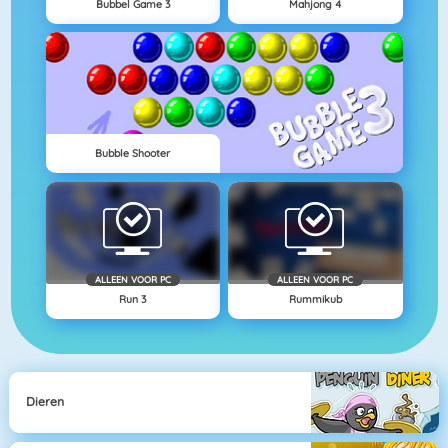
Bubbel Game 3
Mahjong 4
Bubble Shooter
ALLEEN VOOR PC
ALLEEN VOOR PC
Run 3
Rummikub
Dieren