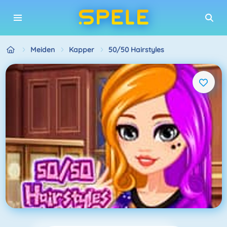
Meiden
Kapper
50/50 Hairstyles