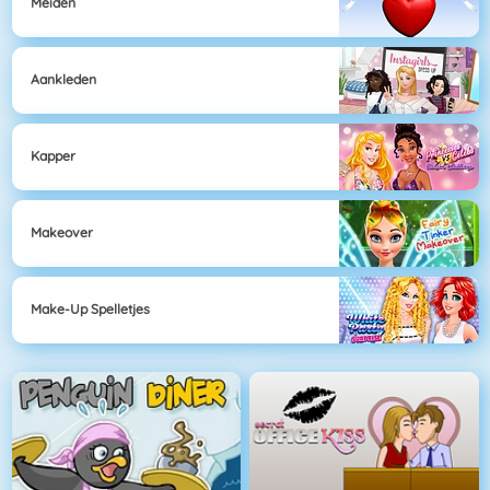
Meiden
Aankleden
Kapper
Makeover
Make-Up Spelletjes