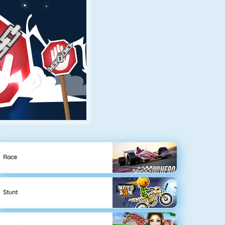
Race
Stunt