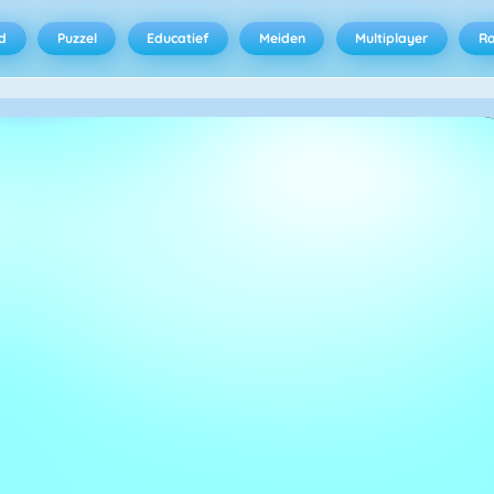
d
Puzzel
Educatief
Meiden
Multiplayer
R