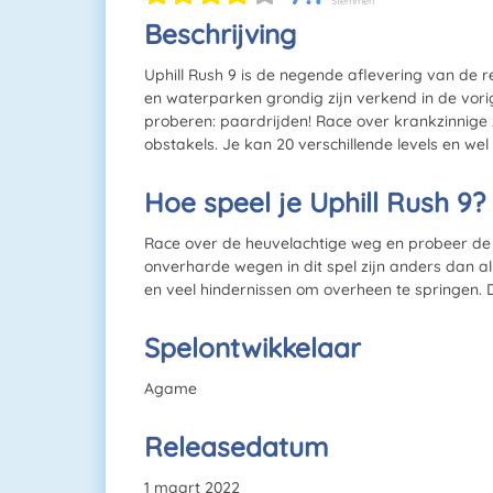
Stemmen
Beschrijving
Uphill Rush 9 is de negende aflevering van de r
en waterparken grondig zijn verkend in de vorige
proberen: paardrijden! Race over krankzinnig
obstakels. Je kan 20 verschillende levels en wel
Hoe speel je Uphill Rush 9?
Race over de heuvelachtige weg en probeer de st
onverharde wegen in dit spel zijn anders dan all
en veel hindernissen om overheen te springen. D
Spelontwikkelaar
Agame
Releasedatum
1 maart 2022