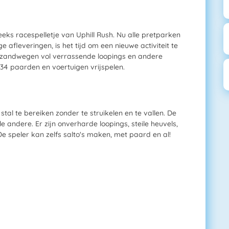
eeks racespelletje van Uphill Rush. Nu alle pretparken
 afleveringen, is het tijd om een nieuwe activiteit te
e zandwegen vol verrassende loopings en andere
 34 paarden en voertuigen vrijspelen.
al te bereiken zonder te struikelen en te vallen. De
e andere. Er zijn onverharde loopings, steile heuvels,
e speler kan zelfs salto's maken, met paard en al!