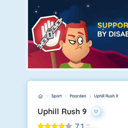
Sport
Paarden
Uphill Rush 9
Uphill Rush 9
7.1
621