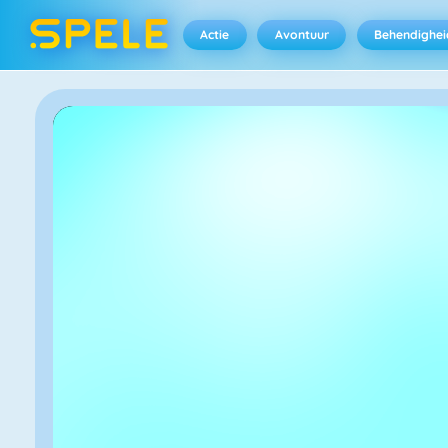
Actie
Avontuur
Behendighei