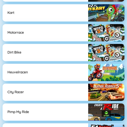
Kart
Motorrace
Dirt Bike
Heuvelracen
City Racer
Pimp My Ride