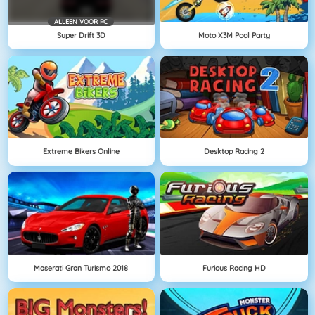
ALLEEN VOOR PC
Super Drift 3D
Moto X3M Pool Party
Extreme Bikers Online
Desktop Racing 2
Maserati Gran Turismo 2018
Furious Racing HD