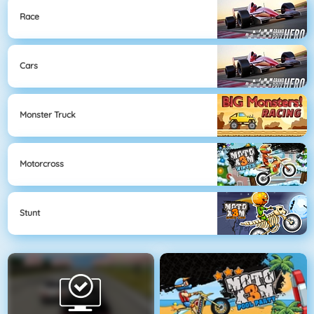
Race
Cars
Monster Truck
Motorcross
Stunt