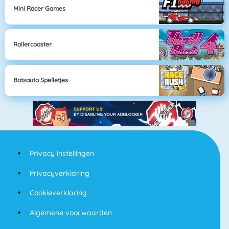
Mini Racer Games
Rollercoaster
Botsauto Spelletjes
Privacy instellingen
Privacyverklaring
Cookieverklaring
Algemene voorwaarden