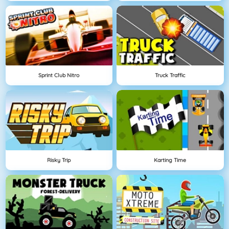
Sprint Club Nitro
Truck Traffic
Risky Trip
Karting Time