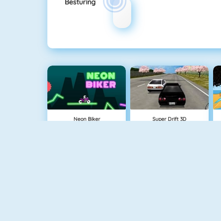
Besturing
Neon Biker
Super Drift 3D
Maserati Gran Turismo 2018
Furious Racing HD