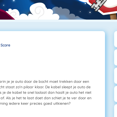
 Score
waarin je je auto door de bocht moet trekken door een
ht staat zo'n pilaar klaar. De kabel sleept je auto de
s je de kabel te snel loslaat dan haalt je auto het niet
f. Als je het te laat doet dan schiet je te ver door en
timing iedere keer precies goed uitkienen?