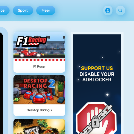
ace
Sport
Meer
F1 Racer
Desktop Racing 2