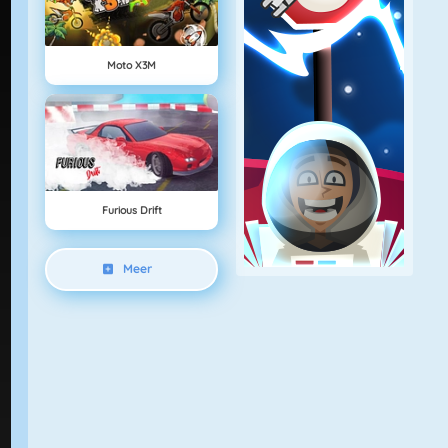
Moto X3M
Furious Drift
Meer