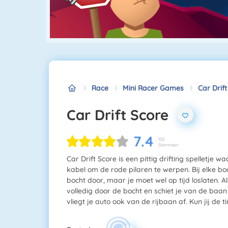
Race
Mini Racer Games
Car Drift
Car Drift Score
7.4
103
Stemmen
Car Drift Score is een pittig drifting spelletje 
kabel om de rode pilaren te werpen. Bij elke boc
bocht door, maar je moet wel op tijd loslaten. Al
volledig door de bocht en schiet je van de baan a
vliegt je auto ook van de rijbaan af. Kun jij de 