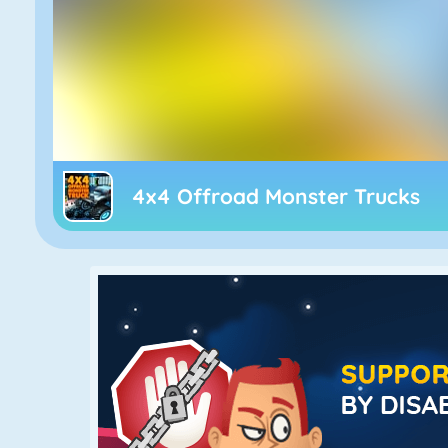
4x4 Offroad Monster Trucks