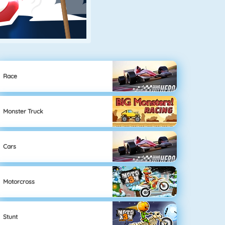
Race
Monster Truck
Cars
Motorcross
Stunt