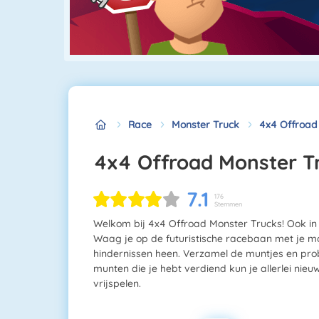
Race
Monster Truck
4x4 Offroad
4x4 Offroad Monster T
7.1
176
Stemmen
Welkom bij 4x4 Offroad Monster Trucks! Ook in 
Waag je op de futuristische racebaan met je mon
hindernissen heen. Verzamel de muntjes en prob
munten die je hebt verdiend kun je allerlei nie
vrijspelen.