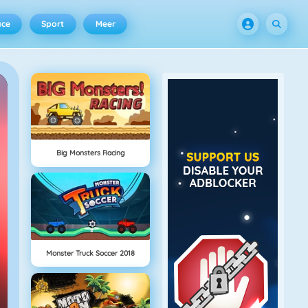
ace
Sport
Meer
Big Monsters Racing
Monster Truck Soccer 2018