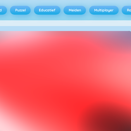
d
Puzzel
Educatief
Meiden
Multiplayer
R